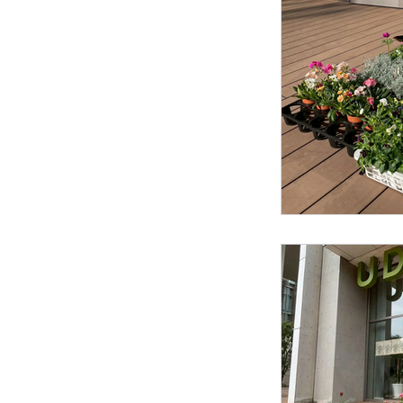
花壇
その他