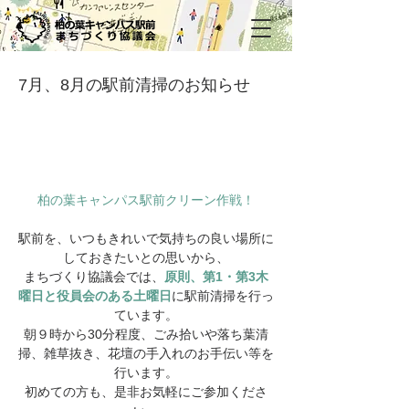
7月、8月の駅前清掃のお知らせ
柏の葉キャンパス駅前クリーン作戦！
駅前を、いつもきれいで気持ちの良い場所に
しておきたいとの思いから、
まちづくり協議会では、
原則、第1・第3木
曜日と役員会のある土曜日
に駅前清掃を行っ
ています。
朝９時から30分程度、ごみ拾いや落ち葉清
掃、雑草抜き、花壇の手入れのお手伝い等を
行います。
初めての方も、是非お気軽にご参加くださ