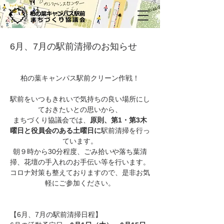
6月、7月の駅前清掃のお知らせ
柏の葉キャンパス駅前クリーン作戦！
駅前をいつもきれいで気持ちの良い場所にし
ておきたいとの思いから、
まちづくり協議会では、
原則、第1・第3木
曜日と役員会のある土曜日に
駅前清掃を行っ
ています。
朝９時から30分程度、ごみ拾いや落ち葉清
掃、花壇の手入れのお手伝い等を行います。
コロナ対策も整えておりますので、是非お気
軽にご参加ください。
【6月、7月の駅前清掃日程】 