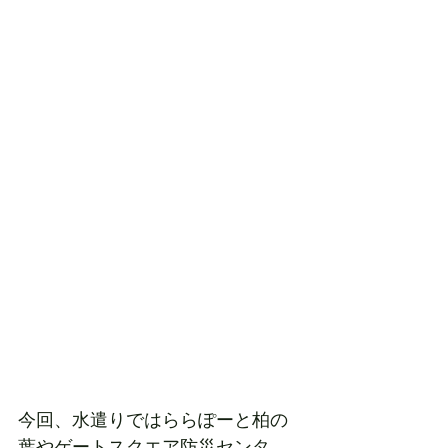
今回、水遣りではららぽーと柏の
葉やゲートスクエア防災センタ