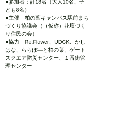
●参加者：計18名（大人10名、子
ども8名）
●主催：柏の葉キャンパス駅前まち
づくり協議会（（仮称）花壇づく
り住民の会）
●協力：Re:Flower、UDCK、かし
はな、ららぽ―と柏の葉、ゲート
スクエア防災センター、１番街管
理センター